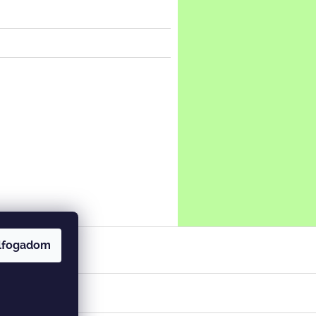
lfogadom