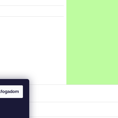
lfogadom